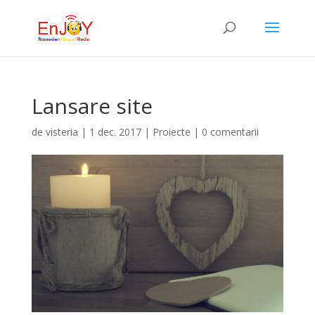
Lansare site
de
visteria
|
1 dec. 2017
|
Proiecte
|
0 comentarii