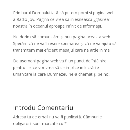
Prin harul Domnului iată că putem porni și pagina web
a Radio Joy. Pagină ce vrea să înlesnească „găsirea”
noastră în oceanul aproape infinit de informații.
Ne dorim să comunicăm și prin pagina aceasta web.
Sperăm că ne va înlesni exprimarea și că ne va ajuta să
transmitem mai eficient mesajul care ne arde inima.
De asemeni pagina web va fi un punct de întâlnire
pentru cei ce vor vrea să se implice în lucrările
umanitare la care Dumnezeu ne-a chemat și pe noi.
Introdu Comentariu
Adresa ta de email nu va fi publicată.
Câmpurile
obligatorii sunt marcate cu
*