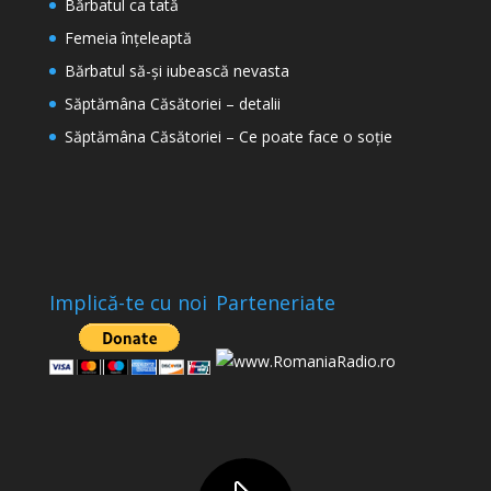
Bărbatul ca tată
Femeia înțeleaptă
Bărbatul să-și iubească nevasta
Săptămâna Căsătoriei – detalii
Săptămâna Căsătoriei – Ce poate face o soție
Implică-te cu noi
Parteneriate